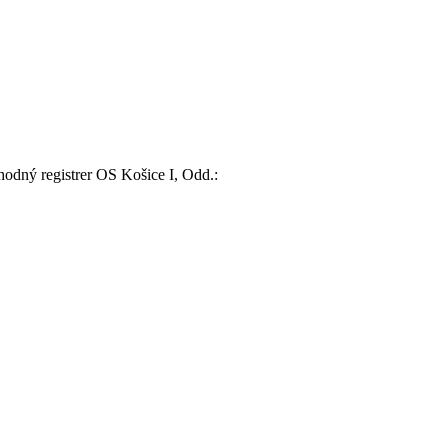
ný registrer OS Košice I, Odd.: