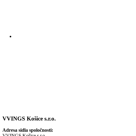
VVINGS
Košice s.r.o.
Adresa sidla spoločnosti:
VVINGS Košice s.r.o.