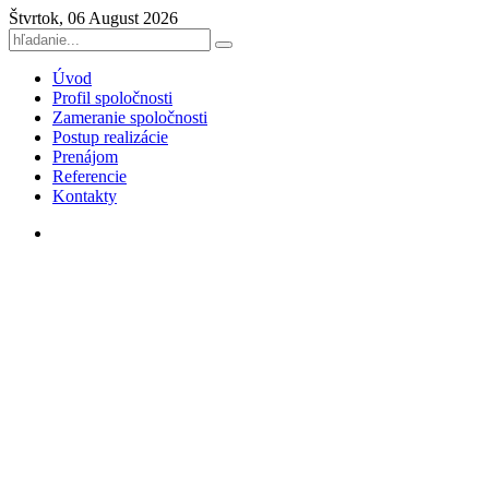
Štvrtok, 06 August 2026
Úvod
Profil spoločnosti
Zameranie spoločnosti
Postup realizácie
Prenájom
Referencie
Kontakty