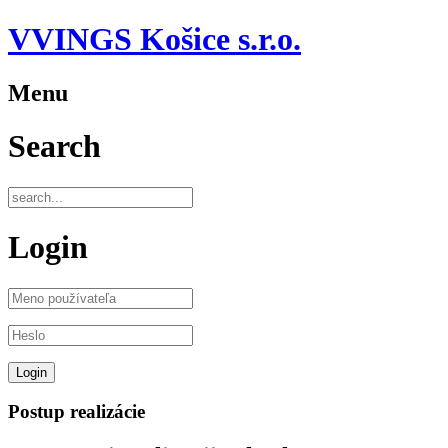
VVINGS Košice s.r.o.
Menu
Search
Login
Postup realizácie